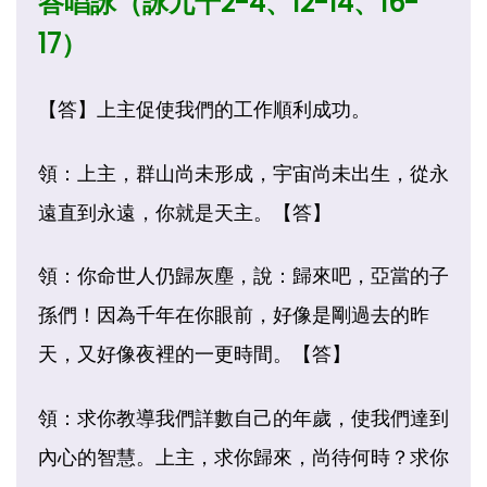
答唱詠（詠九十2-4、12-14、16-
17）
【答】上主促使我們的工作順利成功。
領：上主，群山尚未形成，宇宙尚未出生，從永
遠直到永遠，你就是天主。【答】
領：你命世人仍歸灰塵，說：歸來吧，亞當的子
孫們！因為千年在你眼前，好像是剛過去的昨
天，又好像夜裡的一更時間。【答】
領：求你教導我們詳數自己的年歲，使我們達到
內心的智慧。上主，求你歸來，尚待何時？求你