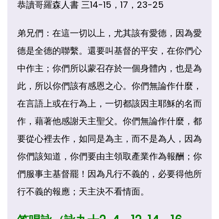
恭讀哥羅森人書 三14-15，17，23-25
弟兄們：在這一切以上，尤其該有愛德，因為愛
德是全德的聯繫。還要叫基督的平安，在你們心
中作主；你們所以蒙召存於一個身體內，也是為
此，所以你們該有感恩之心。你們無論作什麼，
在言語上或在行為上，一切都該因主耶穌的名而
作，藉著他感謝天主聖父。你們無論作什麼，都
要從心裡去作，如同是為主，而不是為人，因為
你們該知道，你們要由主領取產業作為報酬；你
們服事主基督罷！因為凡行不義的，必要得他所
行不義的報應；天主決不看情面。