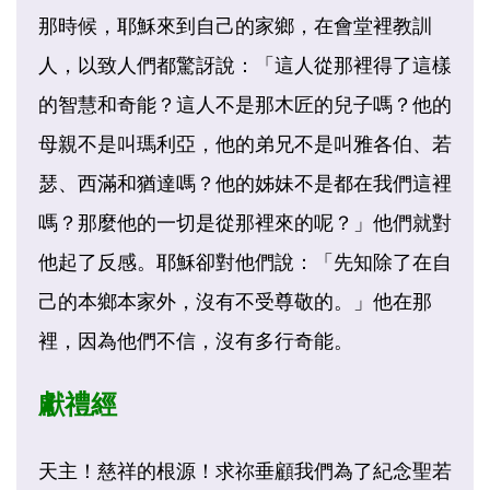
那時候，耶穌來到自己的家鄉，在會堂裡教訓
人，以致人們都驚訝說：「這人從那裡得了這樣
的智慧和奇能？這人不是那木匠的兒子嗎？他的
母親不是叫瑪利亞，他的弟兄不是叫雅各伯、若
瑟、西滿和猶達嗎？他的姊妹不是都在我們這裡
嗎？那麼他的一切是從那裡來的呢？」他們就對
他起了反感。耶穌卻對他們說：「先知除了在自
己的本鄉本家外，沒有不受尊敬的。」他在那
裡，因為他們不信，沒有多行奇能。
獻禮經
天主！慈祥的根源！求祢垂顧我們為了紀念聖若