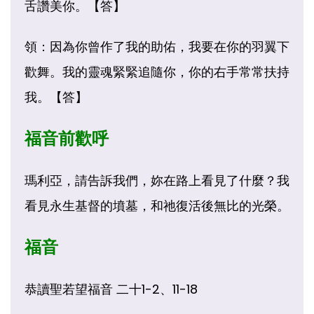
舌讚美你。【答】
領：因為你曾作了我的助佑，我要在你的羽翼下
歡舞。我的靈魂緊緊追隨你，你的右手常常扶持
我。【答】
福音前歡呼
瑪利亞，請告訴我們，妳在路上看見了什麼？我
看見永生基督的墳墓，和祂復活後無比的光榮。
福音
恭讀聖若望福音 二十1-2、11-18