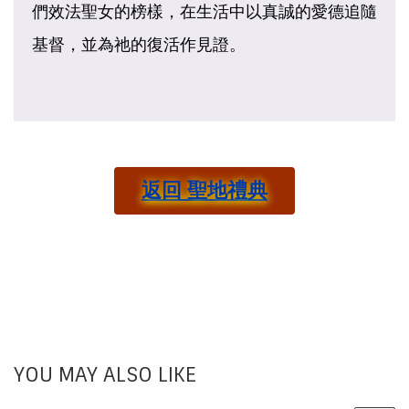
們效法聖女的榜樣，在生活中以真誠的愛德追隨
基督，並為祂的復活作見證。
返回 聖地禮典
YOU MAY ALSO LIKE