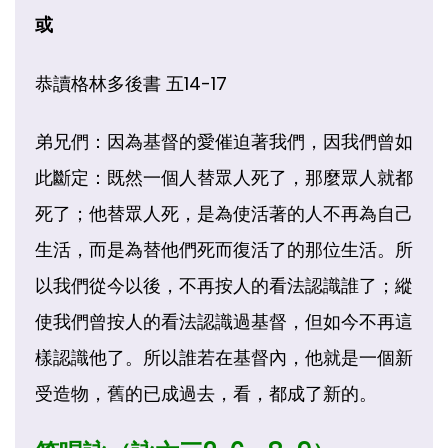
或
恭讀格林多後書 五14-17
弟兄們：因為基督的愛催迫著我們，因我們曾如
此斷定：既然一個人替眾人死了，那麼眾人就都
死了；他替眾人死，是為使活著的人不再為自己
生活，而是為替他們死而復活了的那位生活。所
以我們從今以後，不再按人的看法認識誰了；縱
使我們曾按人的看法認識過基督，但如今不再這
樣認識他了。所以誰若在基督內，他就是一個新
受造物，舊的已成過去，看，都成了新的。