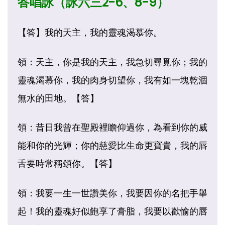
答唱詠
（詠六三2-6、8-9）
【答】我的天主，我的靈魂渴慕你。
領：天主，你是我的天主，我急切尋覓你；我的
靈魂渴慕你，我的肉身切望你，我有如一塊乾涸
無水的田地。【答】
領：昔日我曾在聖殿裡瞻仰過你，為看到你的威
能和你的光輝；你的慈愛比生命更寶貴，我的唇
舌要時常稱頌你。【答】
領：我要一生一世讚美你，我要因你的名把手舉
起！我的靈魂好似飽享了膏脂，我要以歡愉的唇