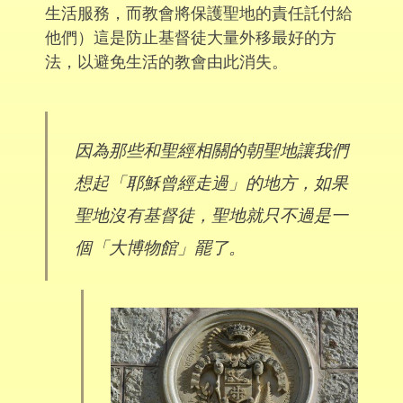
生活服務，而教會將保護聖地的責任託付給
他們）這是防止基督徒大量外移最好的方
法，以避免生活的教會由此消失。
因為那些和聖經相關的朝聖地讓我們
想起「耶穌曾經走過」的地方，如果
聖地沒有基督徒，聖地就只不過是一
個「大博物館」罷了。