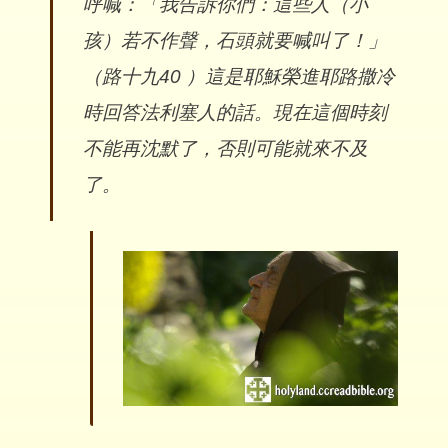
呼喊：「我告訴你們：這些人（小
孩）若不作聲，石頭就要喊叫了！」
（路十九40 ）這是耶穌榮進耶路撒冷
時回答法利塞人的話。現在這個時刻
不能再沈默了，否則可能就來不及
了。