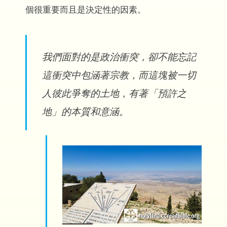
個很重要而且是決定性的因素。
我們面對的是政治衝突，卻不能忘記
這衝突中包涵著宗教，而這塊被一切
人彼此爭奪的土地，有著「預許之
地」的本質和意涵。