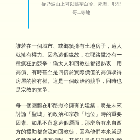
從乃波山上可以眺望白冷、死海、耶里
哥....等地
誰若在一個城市、或鄉鎮擁有土地房子，這人
就擁有權力。因為這個緣故，在耶路撒冷有一
種瘋狂的競爭：猶太人和回教徒都很熱衷，用
高價、有時甚至是四倍於實際價值的高價取得
房屋的擁有權。這是一個政治的競爭，同時也
是宗教的抗爭。
每一個團體在耶路撒冷擁有的建築，將是未來
討論「聖城」的政治和宗教「地位」時的重要
因素。如果不留意這個層面，那麼所有來自西
方的援助都會流向回教徒，因為他們本來就是