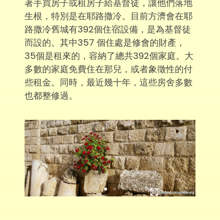
著手買房子或租房子給基督徒，讓他們落地
生根，特別是在耶路撒冷。目前方濟會在耶
路撒冷舊城有392個住宿設備，是為基督徒
而設的。其中357 個住處是修會的財產，
35個是租來的，容納了總共392個家庭。大
多數的家庭免費住在那兒，或者象徵性的付
些租金。同時，最近幾十年，這些房舍多數
也都整修過。