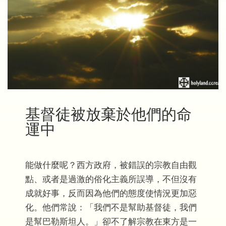
基督徒被放棄於他們的命
運中
能做什麼呢？西方政府，被錯誤的宗教自由觀
點、或者是過激的俗化主義所誤導，不但沒有
成就好事，反而因為他們的態度使情況更加惡
化。他們常說：「我們不是幫助基督徒，我們
是幫巴勒斯坦人。」卻不了解宗教在東方是一