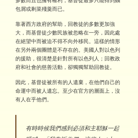
多數而且也擁有權利，基督徒最多只能得到麵
包屑或剩菜殘羹而已。
靠著西方政府的幫助，回教徒的多數更加強
大，而基督徒少數民族被忽略在一旁，因此處
在絕望中而被迫不得不向外移民。這樣的情形
在另外兩個團體是不存在的。美國人對以色列
的援助，很清楚是針對所有以色列人；回教政
府和社會的慈善活動，卻獨獨幫助回教徒。
因此，基督徒被所有的人遺棄，在他們自己的
命運中而被人遺忘。至少在官方的層面上，沒
有人在乎他們。
有時時候我們感到必須和主耶穌一起