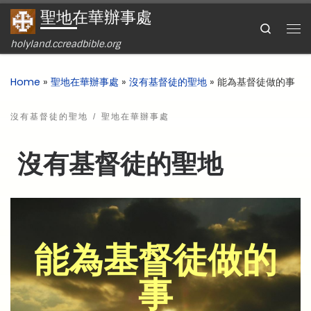
聖地在華辦事處
Skip to content
Search
holyland.ccreadbible.org
Home
»
聖地在華辦事處
»
沒有基督徒的聖地
»
能為基督徒做的事
沒有基督徒的聖地
聖地在華辦事處
沒有基督徒的聖地
能為基督徒做的
事