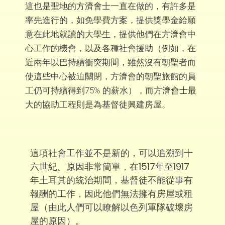
這也是聖地的方濟會士一直在做的，有許多是
率先進行的，如免學費方案，提供獎學金給願
意在此地就讀的大學生，提供他們在方濟會中
心工作的機會，以及各種社會援助（例如，在
近兩年以巴持續衝突期間，雖然沒有朝聖者而
使這些中心被迫關閉，方濟會的朝聖旅館的員
工仍可持續得到75% 的薪水），而方濟會士最
大的協助工程則是為基督徒興建房屋。
這項社會工作並不是新的，可以追溯到十
六世紀。原因非常簡單，在1517年至1917
年土耳其的統治期間，基督徒不能從事有
報酬的工作，因此他們無法擁有房屋或租
屋（由此人們可以瞭解以色列軍隊破壞房
屋的原因）。