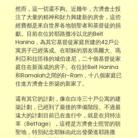
然而，這一切還不夠。近幾年，方濟會士投
注了大量的精神和財力興建新的房舍，這些
經費都是來自世界各地朝聖者和基督徒的捐
獻。目前在位於耶路撒冷以北的Beit
Hanina，為其它基督徒家庭所建的42戶公
寓房子已經落成。在耶穌的朋友瑪爾大、瑪
利亞和拉匝祿的城伯達尼，二十個基督徒家
庭住在新落成的房子。在位於Beit Hanina
和Ramalah之間的Er-Ram，十八個家庭已
住進方濟會士所築的新家了。
還有其它的計劃，像在白冷三十戶公寓的建
築計劃，已經到了最後的準備階段。不過最
遠大的計劃目前已在進行中，就是在貝特法
革（Betfage），這裡是方濟會士照管的朝
聖地，特別紀念耶穌由此出發榮進耶路撒