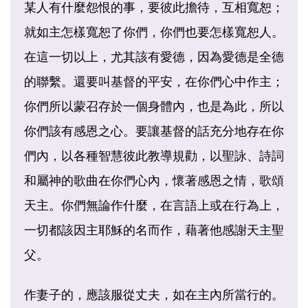
某人有什麼怨恨的事，要彼此擔待，互相寬恕；
就如主怎樣寬恕了你們，你們也要怎樣寬恕人。
在這一切以上，尤其該有愛德，因為愛德是全德
的聯繫。還要叫基督的平安，在你們心中作主；
你們所以蒙召存於一個身體內，也是為此，所以
你們該有感恩之心。要讓基督的話充分地存在你
們內，以各種智慧彼此教導規勸，以聖詠、詩詞
和屬神的歌曲在你們心內，懷著感恩之情，歌頌
天主。你們無論作什麼，在言語上或在行為上，
一切都該因主耶穌的名而作，藉著他感謝天主聖
父。
作妻子的，應該服從丈夫，如在主內所當行的。