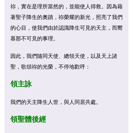
祢，實在是理所當然的，並能使人得救。因為藉
著聖子降生的奧蹟，祢榮耀的新光，照亮了我們
的心目，使我們由於認識降生可見的天主，而嚮
慕那不可見的事理。
因此，我們隨同天使、總領天使，以及天上諸
聖，歌頌祢的光榮，不停地歡呼：
領主詠
我們的天主降生人世，與人同居共處。
領聖體後經