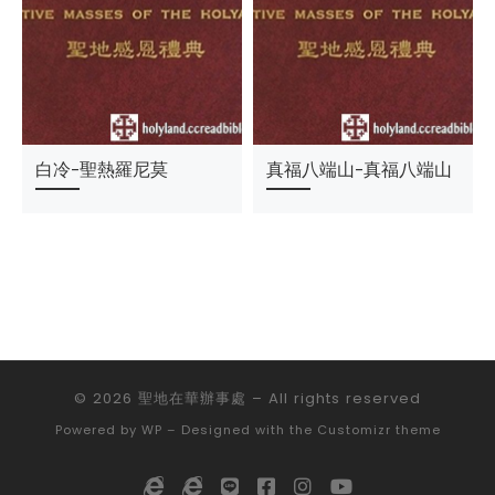
白冷-聖熱羅尼莫
真福八端山-真福八端山
© 2026
聖地在華辦事處
– All rights reserved
Powered by
WP
– Designed with the
Customizr theme