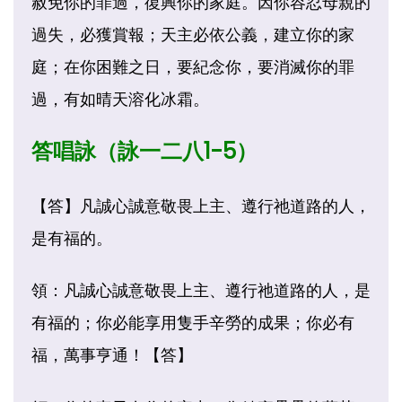
赦免你的罪過，復興你的家庭。因你容忍母親的
過失，必獲賞報；天主必依公義，建立你的家
庭；在你困難之日，要紀念你，要消滅你的罪
過，有如晴天溶化冰霜。
答唱詠
（詠一二八1-5）
【答】凡誠心誠意敬畏上主、遵行祂道路的人，
是有福的。
領：凡誠心誠意敬畏上主、遵行祂道路的人，是
有福的；你必能享用隻手辛勞的成果；你必有
福，萬事亨通！【答】