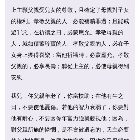
上主願父親受兒女的尊敬，且確定了母親對子女
的權利。孝敬父親的人，必能補贖罪過；且能戒
避罪惡，在祈禱之日，必蒙應允。孝敬母親的
人，就如積蓄珍寶的人。孝敬父親的人，必在子
女身上獲得喜樂；當他祈禱時，必蒙應允。孝敬
父親的，必享長壽；聽從上主的，必使母親得到
安慰。
我兒，你父親年老了，你當扶助；在他有生之
日，不要使他憂傷。若他的智力衰弱了，你要對
他有耐心，不要因你年富力強就藐視他；因為，
對父親所施的憐憫，是不會被遺忘的，天主必要