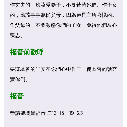
作丈夫的，應該愛妻子，不要苦待她們。作子女
的，應該事事聽從父母，因為這是主所喜悅的。
作父母的，不要激怒你們的子女，免得他們灰心
喪志。
福音前歡呼
要讓基督的平安在你們心中作主，使基督的話充
實你們。
福音
恭讀聖瑪竇福音 二13-15、19-23